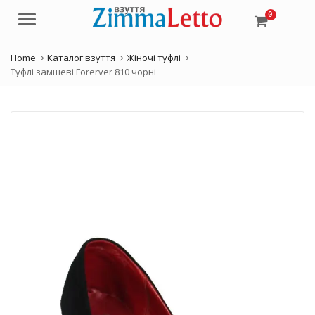
0
Menu
Home
Каталог взуття
Жіночі туфлі
Туфлі замшеві Forerver 810 чорні