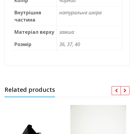
Колір
чорний
Внутрішня
натуральна шкіра
частина
Матеріал верху
замша
Розмір
36, 37, 40
Related products