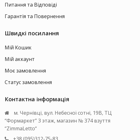
Питання та Відповіді
Гарантія та Повернення
Швидкі посилання
Мій Кошик
Мій аккаунт
Моє замовлення
Статус замовлення
Контактна інформація
м. Чернівці, вул. Небесної сотні, 19В, ТЦ
“Формаркет” 3 этаж, магазин № 374 взуття
“ZimmaLetto“
+38 (095)312-75-83