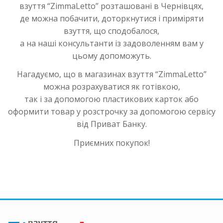
взуття “ZimmaLetto” розташовані в Чернівцях,
де можна побачити, доторкнутися і приміряти
взуття, що сподобалося,
а на наші консультанти із задоволенням вам у
цьому допоможуть.
Нагадуємо, що в магазинах взуття “ZimmaLetto”
можна розрахуватися як готівкою,
так і за допомогою пластикових карток або
оформити товар у розстрочку за допомогою сервісу
від Приват Банку.
Приємних покупок!