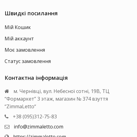
Швидкі посилання
Мій Кошик
Мій аккаунт
Моє замовлення
Статус замовлення
Контактна інформація
м. Чернівці, вул. Небесної сотні, 19В, ТЦ
“Формаркет” 3 этаж, магазин № 374 взуття
“ZimmaLetto“
+38 (095)312-75-83
info@zimmaletto.com
https://zimmaletto.com