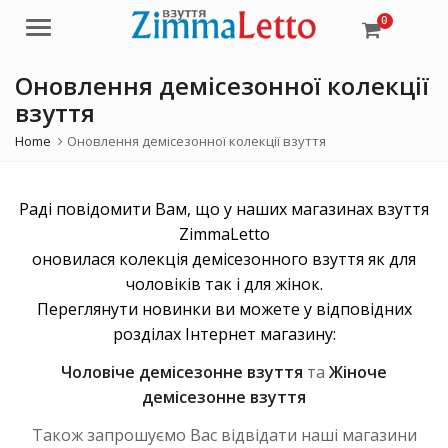
0
Menu
Оновлення демісезонної колекції
взуття
Home
Оновлення демісезонної колекції взуття
Раді повідомити Вам, що у наших магазинах взуття
ZimmaLetto
оновилася колекція демісезонного взуття як для
чоловіків так і для жінок.
Переглянути новинки ви можете у відповідних
розділах Інтернет магазину:
Чоловіче демісезонне взуття
та
Жіноче
демісезонне взуття
Також запрошуємо Вас відвідати наші магазини