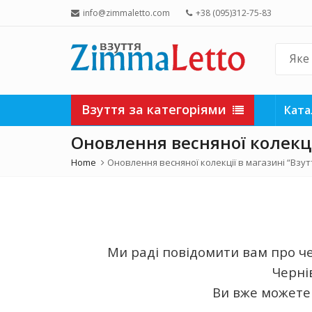
info@zimmaletto.com
+38 (095)312-75-83
Взуття за категоріями
Ката
Оновлення весняної колекці
Home
Оновлення весняної колекції в магазині “Взут
Ми раді повідомити вам про ч
Чернів
Ви вже можете 