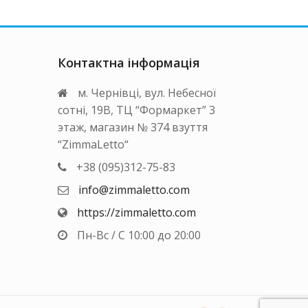
Контактна інформація
м. Чернівці, вул. Небесної
сотні, 19В, ТЦ “Формаркет” 3
этаж, магазин № 374 взуття
“ZimmaLetto“
+38 (095)312-75-83
info@zimmaletto.com
https://zimmaletto.com
Пн-Вс / С 10:00 до 20:00