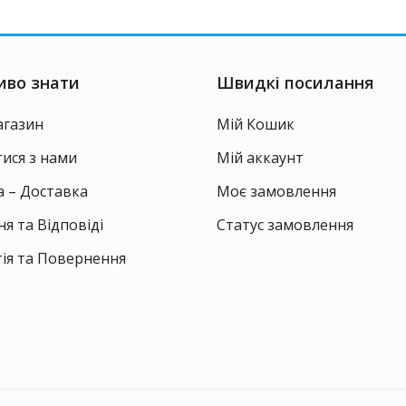
иво знати
Швидкі посилання
агазин
Мій Кошик
тися з нами
Мій аккаунт
 – Доставка
Моє замовлення
я та Відповіді
Статус замовлення
ія та Повернення