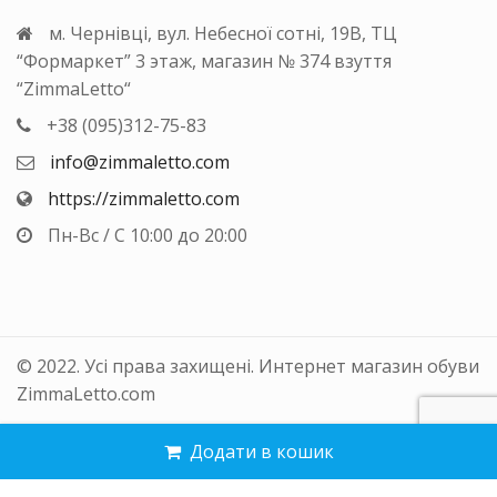
м. Чернівці, вул. Небесної сотні, 19В, ТЦ
“Формаркет” 3 этаж, магазин № 374 взуття
“ZimmaLetto“
+38 (095)312-75-83
info@zimmaletto.com
https://zimmaletto.com
Пн-Вс / С 10:00 до 20:00
© 2022. Усі права захищені. Интернет магазин обуви
ZimmaLetto.com
Додати в кошик