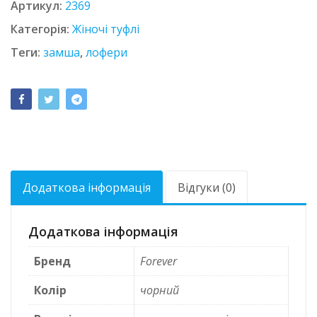
Артикул:
2369
Категорія:
Жіночі туфлі
Теги:
замша
,
лофери
Додаткова інформація
Відгуки (0)
Додаткова інформація
Бренд
Forever
Колір
чорний