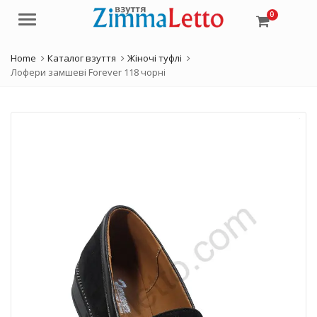
0
Menu
Home
Каталог взуття
Жіночі туфлі
Лофери замшеві Forever 118 чорні