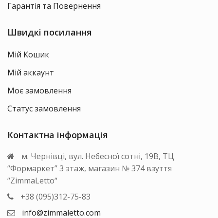
Гарантія та Повернення
Швидкі посилання
Мій Кошик
Мій аккаунт
Моє замовлення
Статус замовлення
Контактна інформація
м. Чернівці, вул. Небесної сотні, 19В, ТЦ
“Формаркет” 3 этаж, магазин № 374 взуття
“ZimmaLetto“
+38 (095)312-75-83
info@zimmaletto.com