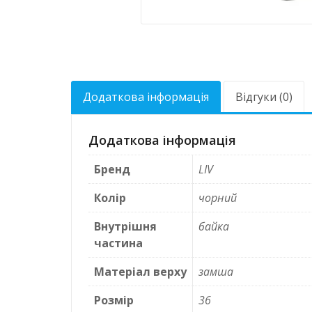
Додаткова інформація
Відгуки (0)
Додаткова інформація
Бренд
LIV
Колір
чорний
Внутрішня
байка
частина
Матеріал верху
замша
Розмір
36