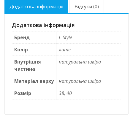
Додаткова інформація
Відгуки (0)
Додаткова інформація
Бренд
L-Style
Колір
лате
Внутрішня
натуральна шкіра
частина
Матеріал верху
натуральна шкіра
Розмір
38, 40