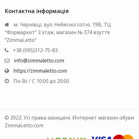
Контактна інформація
м. Чернівці, вул. Небесної сотні, 19В, ТЦ
“Формаркет” 3 этаж, магазин № 374 взуття
“ZimmaLetto“
+38 (095)312-75-83
info@zimmaletto.com
https://zimmaletto.com
Пн-Вс / С 10:00 до 20:00
© 2022. Усі права захищені. Интернет магазин обуви
ZimmaLetto.com