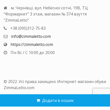
м. Чернівці, вул. Небесної сотні, 19В, ТЦ
“Формаркет” 3 этаж, магазин № 374 взуття
“ZimmaLetto“
+38 (095)312-75-83
info@zimmaletto.com
https://zimmaletto.com
Пн-Вс / С 10:00 до 20:00
© 2022. Усі права захищені. Интернет магазин обуви
ZimmaLetto.com
Додати в кошик