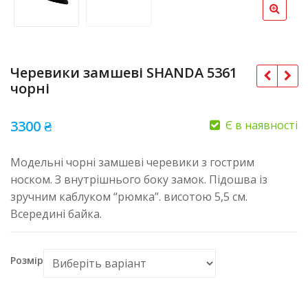
Черевики замшеві SHANDA 5361
чорні
3300
₴
Є в наявності
Модельні чорні замшеві черевики з гострим
носком. З внутрішнього боку замок. Підошва із
зручним каблуком “рюмка”. висотою 5,5 см.
Всередині байка.
Розмір