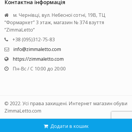
Контактна інформація
м. Чернівці, вул. Небесної сотні, 19В, ТЦ
“Формаркет” 3 этаж, магазин № 374 взуття
“ZimmaLetto“
+38 (095)312-75-83
info@zimmaletto.com
https://zimmaletto.com
Пн-Вс / С 10:00 до 20:00
© 2022. Усі права захищені. Интернет магазин обуви
ZimmaLetto.com
Додати в кошик