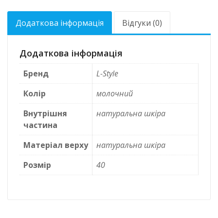
Додаткова інформація
Відгуки (0)
Додаткова інформація
Бренд
L-Style
Колір
молочний
Внутрішня
натуральна шкіра
частина
Матеріал верху
натуральна шкіра
Розмір
40