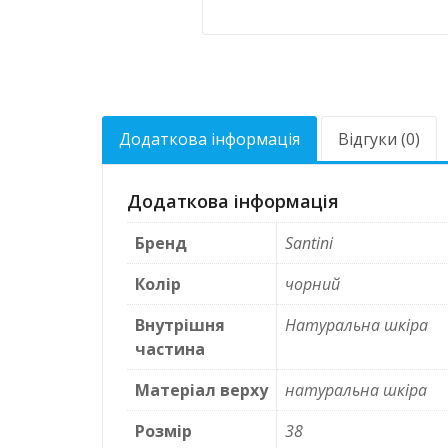
Додаткова інформація
Відгуки (0)
Додаткова інформація
Бренд
Santini
Колір
чорний
Внутрішня
Натуральна шкіра
частина
Матеріал верху
натуральна шкіра
Розмір
38