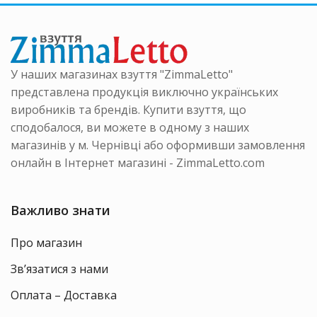
на
сторінці
товару
У наших магазинах взуття "ZimmaLetto"
представлена продукція виключно українських
виробників та брендів. Купити взуття, що
сподобалося, ви можете в одному з наших
магазинів у м. Чернівці або оформивши замовлення
онлайн в Інтернет магазині - ZimmaLetto.com
Важливо знати
Про магазин
Зв’язатися з нами
Оплата – Доставка