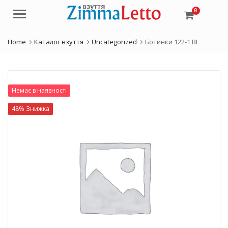
0
Menu
Home
Каталог взуття
Uncategorized
Ботинки 122-1 BL
Немає в наявності
48% Знижка