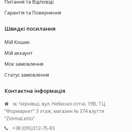
Питання та Відповіді
Гарантія та Повернення
Швидкі посилання
Мій Кошик
Мій аккаунт
Моє замовлення
Статус замовлення
Контактна інформація
м. Чернівці, вул. Небесної сотні, 19В, ТЦ
“Формаркет” 3 этаж, магазин № 374 взуття
“ZimmaLetto“
+38 (095)312-75-83