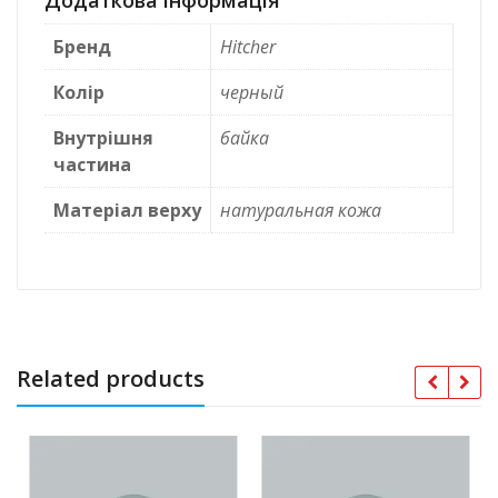
Додаткова інформація
Бренд
Hitcher
Колір
черный
Внутрішня
байка
частина
Матеріал верху
натуральная кожа
Related products