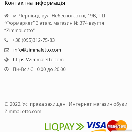
Контактна інформація
м. Чернівці, вул. Небесної сотні, 19В, ТЦ
“Формаркет” 3 этаж, магазин № 374 взуття
“ZimmaLetto“
+38 (095)312-75-83
info@zimmaletto.com
https://zimmaletto.com
Пн-Вс / С 10:00 до 20:00
© 2022. Усі права захищені. Интернет магазин обуви
ZimmaLetto.com