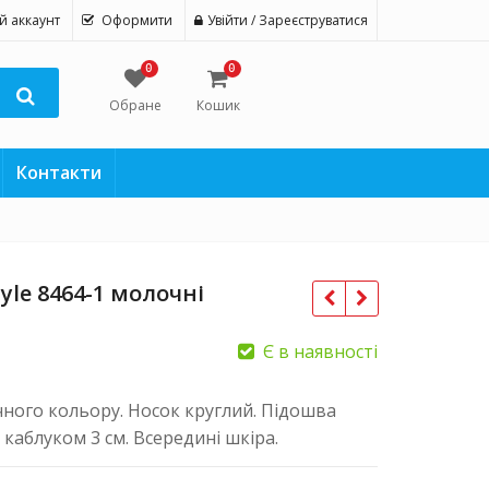
й аккаунт
Оформити
Увійти / Зареєструватися
0
0
Обране
Кошик
Контакти
yle 8464-1 молочні
Є в наявності
чного кольору. Носок круглий. Підошва
 каблуком 3 см. Всередині шкіра.