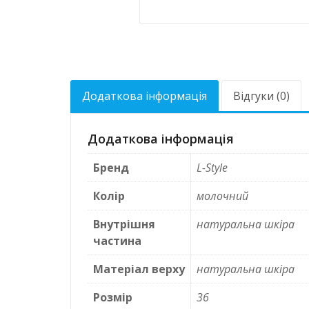
Додаткова інформація
Відгуки (0)
Додаткова інформація
Бренд
L-Style
Колір
молочний
Внутрішня
натуральна шкіра
частина
Матеріал верху
натуральна шкіра
Розмір
36