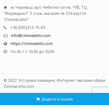
м. Чернівці, вул. Небесної сотні, 19В, ТЦ
“Формаркет” 3 этаж, магазин № 374 взуття
“ZimmaLetto“
+38 (095)312-75-83
info@zimmaletto.com
https://zimmaletto.com
Пн-Вс / С 10:00 до 20:00
© 2022. Усі права захищені. Интернет магазин обуви
ZimmaLetto.com
Додати в кошик