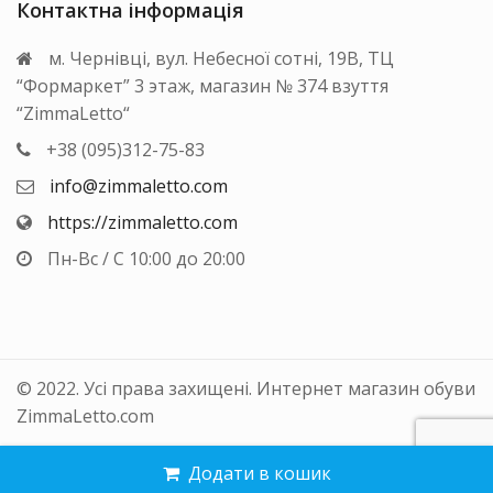
Контактна інформація
м. Чернівці, вул. Небесної сотні, 19В, ТЦ
“Формаркет” 3 этаж, магазин № 374 взуття
“ZimmaLetto“
+38 (095)312-75-83
info@zimmaletto.com
https://zimmaletto.com
Пн-Вс / С 10:00 до 20:00
© 2022. Усі права захищені. Интернет магазин обуви
ZimmaLetto.com
Додати в кошик