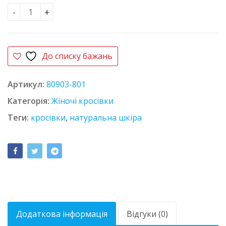
Кросівки шкіряні L-Style 8830-6 бежеві кількість
До списку бажань
Артикул:
80903-801
Категорія:
Жіночі кросівки
Теги:
кросівки
,
натуральна шкіра
Додаткова інформація
Відгуки (0)