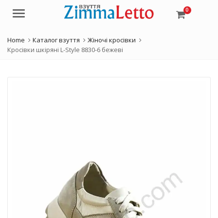
0
Menu
Home
Каталог взуття
Жіночі кросівки
Кросівки шкіряні L-Style 8830-6 бежеві