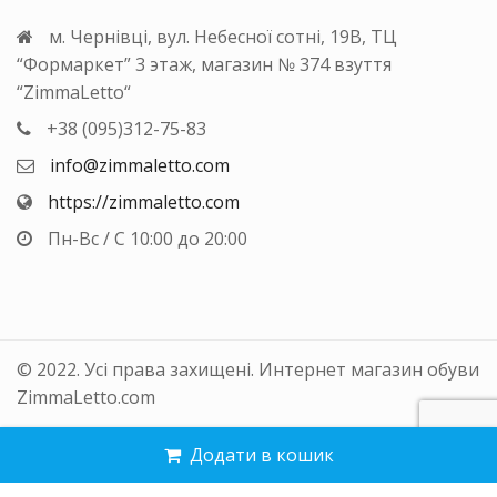
м. Чернівці, вул. Небесної сотні, 19В, ТЦ
“Формаркет” 3 этаж, магазин № 374 взуття
“ZimmaLetto“
+38 (095)312-75-83
info@zimmaletto.com
https://zimmaletto.com
Пн-Вс / С 10:00 до 20:00
© 2022. Усі права захищені. Интернет магазин обуви
ZimmaLetto.com
Додати в кошик