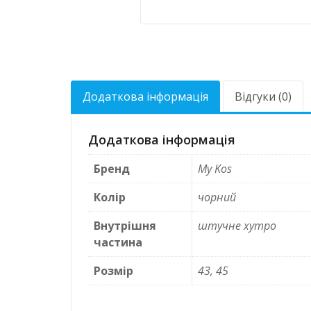
Додаткова інформація
Відгуки (0)
Додаткова інформація
Бренд
My Kos
Колір
чорний
Внутрішня
штучне хутро
частина
Розмір
43, 45