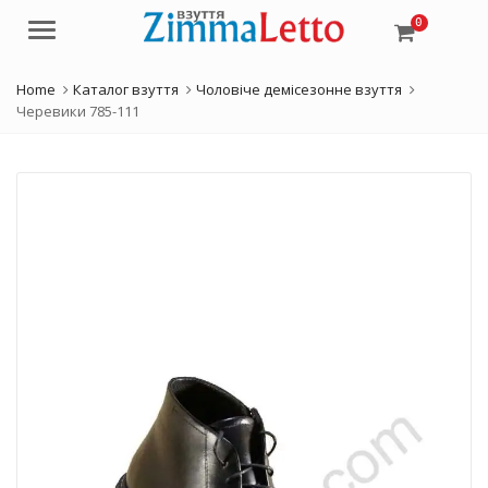
0
Menu
Home
Каталог взуття
Чоловіче демісезонне взуття
Черевики 785-111