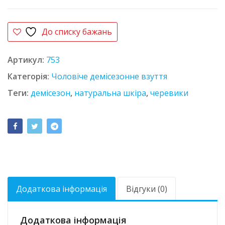
До списку бажань
Артикул:
753
Категорія:
Чоловіче демісезонне взуття
Теги:
демісезон
,
натуральна шкіра
,
черевики
Додаткова інформація
Відгуки (0)
Додаткова інформація