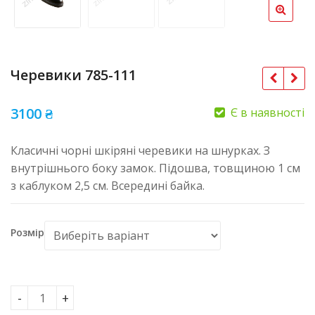
Черевики 785-111
3100
₴
Є в наявності
Класичні чорні шкіряні черевики на шнурках. З
внутрішнього боку замок. Підошва, товщиною 1 см
з каблуком 2,5 см. Всередині байка.
Розмір
Черевики 785-111 кількість