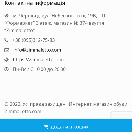
Контактна інформація
м. Чернівці, вул. Небесної сотні, 19В, ТЦ
“Формаркет” 3 этаж, магазин № 374 взуття
“ZimmaLetto“
+38 (095)312-75-83
info@zimmaletto.com
https://zimmaletto.com
Пн-Вс / С 10:00 до 20:00
© 2022. Усі права захищені. Интернет магазин обуви
ZimmaLetto.com
Додати в кошик