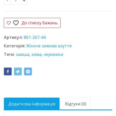
Черевики 2238 з кількість
До списку бажань
Артикул:
861-267-44
Категорія:
Жіноче зимове взуття
Теги:
замша
,
зима
,
черевики
Додаткова інформація
Відгуки (0)