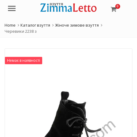
0
Menu
Home
Каталог взуття
Жіноче зимове взуття
Черевики 2238 з
Немає в наявності