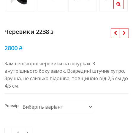
Черевики 2238 з
2800
₴
Замшеві чорні черевики на шнурках. З
внутрішнього боку замок. Всередині штучне хутро.
Зручна, не слизька підошва, товщиною від 2,5 см до
4,5 см.
Розмір