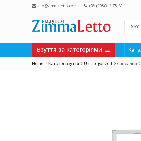
info@zimmaletto.com
+38 (095)312-75-83
Взуття за категоріями
Ката
Home
Каталог взуття
Uncategorized
Сандалии D-