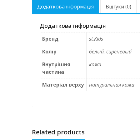
Додаткова інформація
Відгуки (0)
Додаткова інформація
Бренд
st.Kids
Колір
белый, сиреневый
Внутрішня
кожа
частина
Матеріал верху
натуральная кожа
Related products