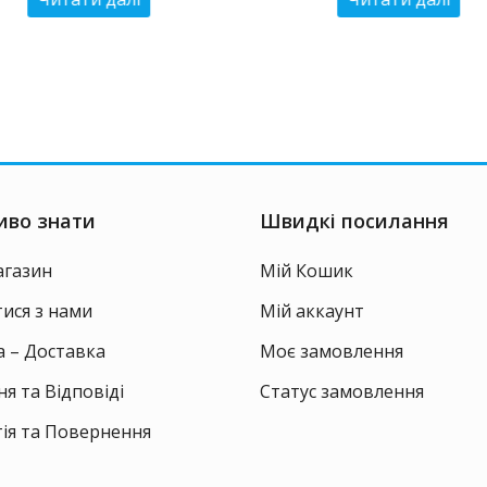
1150 ₴.
1000
иво знати
Швидкі посилання
агазин
Мій Кошик
тися з нами
Мій аккаунт
 – Доставка
Моє замовлення
я та Відповіді
Статус замовлення
ія та Повернення