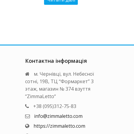
 ₴.
Контактна інформація
м. Чернівці, вул. Небесної
сотні, 19В, ТЦ “Формаркет” 3
этаж, магазин № 374 взуття
“ZimmaLetto“
+38 (095)312-75-83
info@zimmaletto.com
https://zimmaletto.com