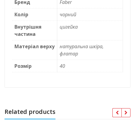
Бренд
Faber
Колір
чорний
Внутрішня
цигейка
частина
Матеріал верху
натуральна шкіра,
флатар
Розмір
40
Related products