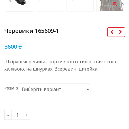
Черевики 165609-1
3600
₴
Шкіряні черевики спортивного стилю з високою
халявою, на шнурках. Всередині цигейка.
Розмір
Черевики 165609-1 кількість