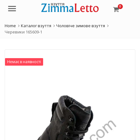
0
Menu
Home
Каталог взуття
Чоловіче зимове взуття
Черевики 165609-1
Немає в наявності