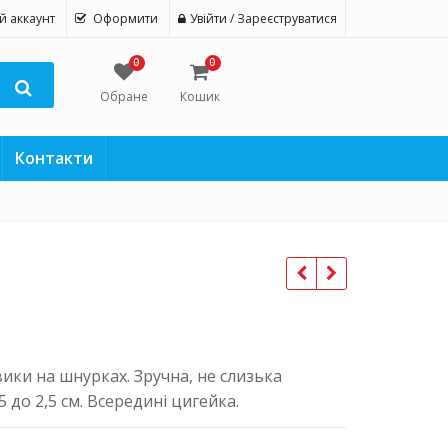
й аккаунт
Оформити
Увійти / Зареєструватися
0
0
Обране
Кошик
Контакти
вики на шнурках. Зручна, не слизька
 до 2,5 см. Всередині цигейка.