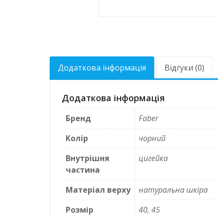
Додаткова інформація
Відгуки (0)
Додаткова інформація
Бренд
Faber
Колір
чорний
Внутрішня
цигейка
частина
Матеріал верху
натуральна шкіра
Розмір
40, 45