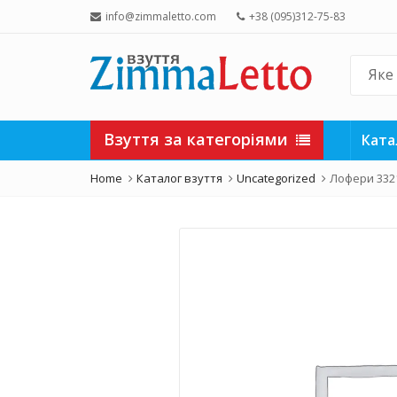
info@zimmaletto.com
+38 (095)312-75-83
Взуття за категоріями
Ката
Home
Каталог взуття
Uncategorized
Лофери 332