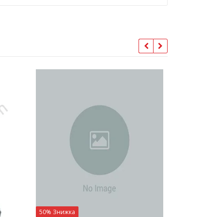
50% Знижка