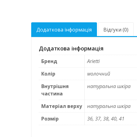
Додаткова інформація
Відгуки (0)
Додаткова інформація
Бренд
Arietti
Колір
молочний
Внутрішня
натуральна шкіра
частина
Матеріал верху
натуральна шкіра
Розмір
36, 37, 38, 40, 41