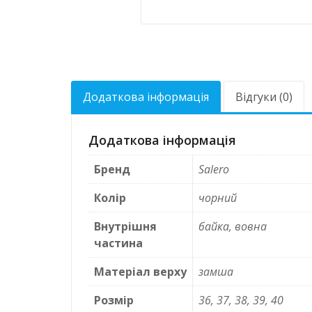
Додаткова інформація
Відгуки (0)
Додаткова інформація
Бренд
Salero
Колір
чорний
Внутрішня
байка, вовна
частина
Матеріал верху
замша
Розмір
36, 37, 38, 39, 40