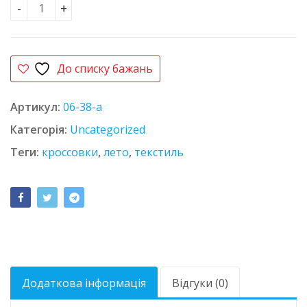
Кроссовки 06-38-A кількість
До списку бажань
Артикул:
06-38-a
Категорія:
Uncategorized
Теги:
кроссовки
,
лето
,
текстиль
Додаткова інформація
Відгуки (0)