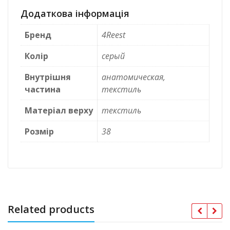
Додаткова інформація
Бренд
4Reest
Колір
серый
Внутрішня
анатомическая,
частина
текстиль
Матеріал верху
текстиль
Розмір
38
Related products