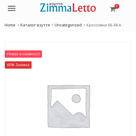
0
Menu
Home
Каталог взуття
Uncategorized
Кроссовки 06-38-A
Немає в наявності
60% Знижка