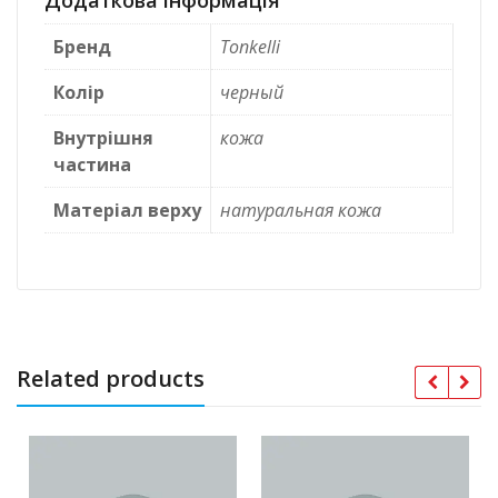
Додаткова інформація
Бренд
Tonkelli
Колір
черный
Внутрішня
кожа
частина
Матеріал верху
натуральная кожа
Related products