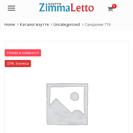
0
Menu
Home
Каталог взуття
Uncategorized
Сандалии 719
Немає в наявності
33% Знижка