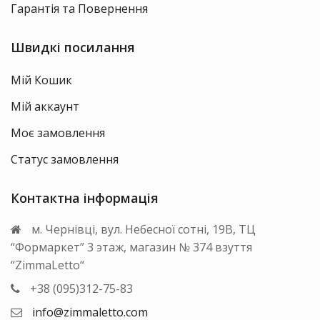
Гарантія та Повернення
Швидкі посилання
Мій Кошик
Мій аккаунт
Моє замовлення
Статус замовлення
Контактна інформація
м. Чернівці, вул. Небесної сотні, 19В, ТЦ
“Формаркет” 3 этаж, магазин № 374 взуття
“ZimmaLetto“
+38 (095)312-75-83
info@zimmaletto.com