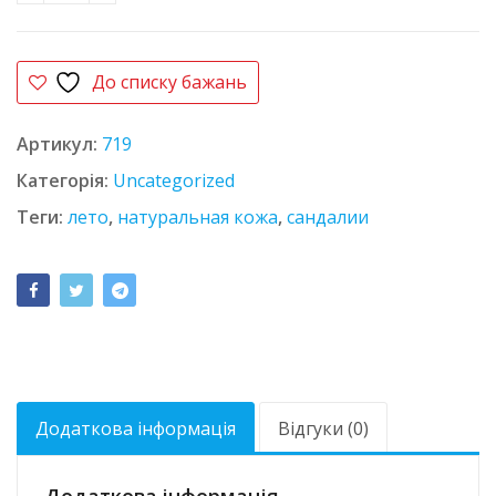
До списку бажань
Артикул:
719
Категорія:
Uncategorized
Теги:
лето
,
натуральная кожа
,
сандалии
Додаткова інформація
Відгуки (0)