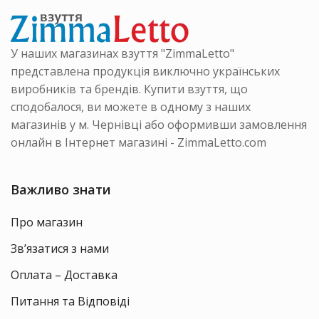
У наших магазинах взуття "ZimmaLetto"
представлена продукція виключно українських
виробників та брендів. Купити взуття, що
сподобалося, ви можете в одному з наших
магазинів у м. Чернівці або оформивши замовлення
онлайн в Інтернет магазині - ZimmaLetto.com
Важливо знати
Про магазин
Зв’язатися з нами
Оплата – Доставка
Питання та Відповіді