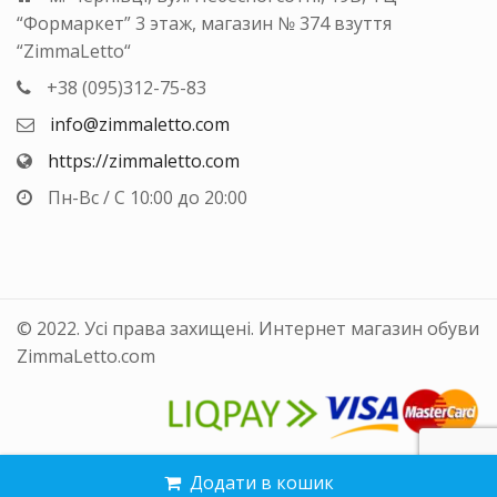
“Формаркет” 3 этаж, магазин № 374 взуття
“ZimmaLetto“
+38 (095)312-75-83
info@zimmaletto.com
https://zimmaletto.com
Пн-Вс / С 10:00 до 20:00
© 2022. Усі права захищені. Интернет магазин обуви
ZimmaLetto.com
Додати в кошик