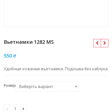
Вьетнамки 1282 MS
550
₴
Удобные кожаные вьетнамки. Подошва без каблука.
Розмір
Вьетнамки 1282 MS кількість