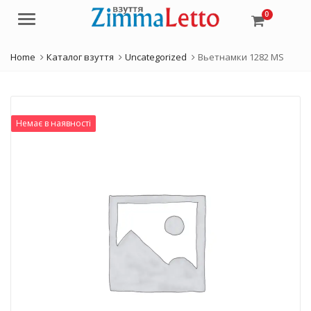
0
Menu
Home
Каталог взуття
Uncategorized
Вьетнамки 1282 MS
Немає в наявності