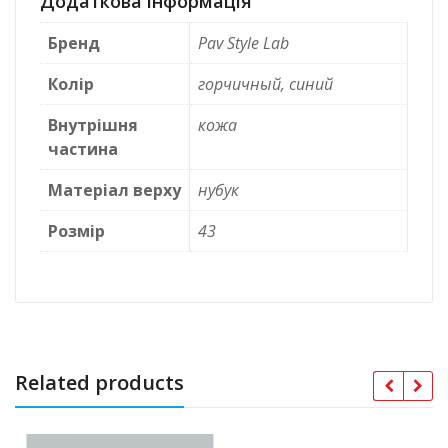
Додаткова інформація
Бренд
Pav Style Lab
Колір
горчичный, синий
Внутрішня
кожа
частина
Матеріал верху
нубук
Розмір
43
Related products