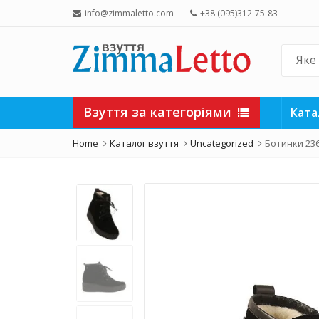
info@zimmaletto.com
+38 (095)312-75-83
Взуття за категоріями
Ката
Home
Каталог взуття
Uncategorized
Ботинки 23