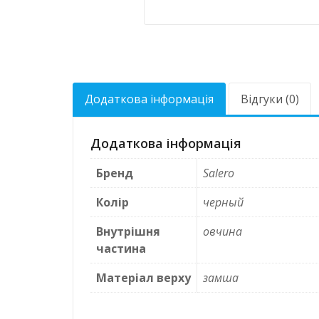
Додаткова інформація
Відгуки (0)
Додаткова інформація
Бренд
Salero
Колір
черный
Внутрішня
овчина
частина
Матеріал верху
замша