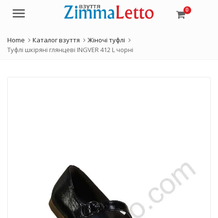
0
Menu
Home
Каталог взуття
Жіночі туфлі
Туфлі шкіряні глянцеві INGVER 412 L чорні