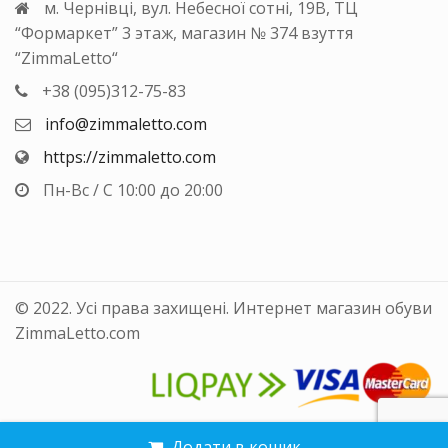
м. Чернівці, вул. Небесної сотні, 19В, ТЦ
“Формаркет” 3 этаж, магазин № 374 взуття
“ZimmaLetto“
+38 (095)312-75-83
info@zimmaletto.com
https://zimmaletto.com
Пн-Вс / С 10:00 до 20:00
© 2022. Усі права захищені. Интернет магазин обуви
ZimmaLetto.com
Додати в кошик