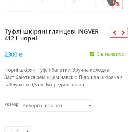
Туфлі шкіряні глянцеві INGVER
412 L чорні
2300
₴
Є в наявності
Чорні шкіряні туфлі-балетки. Зручна колодка.
Застібаються ремінцем навскіс. Підошва шкіряна з
каблучком 0,5 см. Всередині шкіра.
Розмір