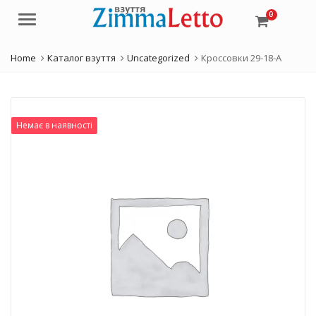
0
Menu
Home
Каталог взуття
Uncategorized
Кроссовки 29-18-A
Немає в наявності