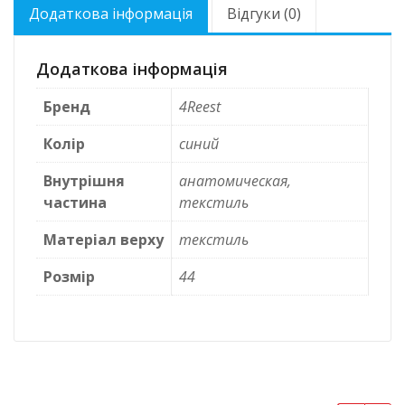
Додаткова інформація
Відгуки (0)
Додаткова інформація
Бренд
4Reest
Колір
синий
Внутрішня
анатомическая,
частина
текстиль
Матеріал верху
текстиль
Розмір
44