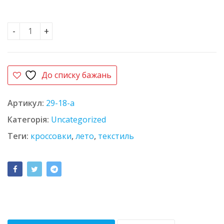
Кроссовки 29-18-A кількість
До списку бажань
Артикул:
29-18-a
Категорія:
Uncategorized
Теги:
кроссовки
,
лето
,
текстиль