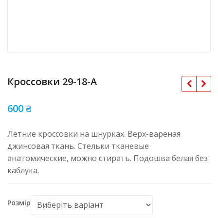
Кроссовки 29-18-A
600
₴
Летние кроссовки на шнурках. Верх-вареная
джинсовая ткань. Стельки тканевые
анатомические, можно стирать. Подошва белая без
каблука.
Розмір