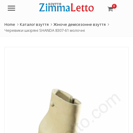
0
Menu
Home
Каталог взуття
Жіноче демісезонне взуття
Черевики шкіряні SHANDA 8307-61 молочні