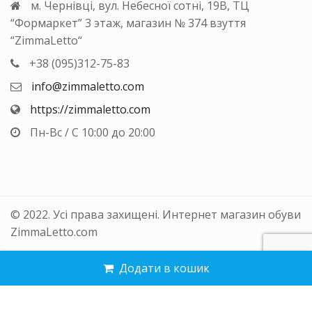
м. Чернівці, вул. Небесної сотні, 19В, ТЦ
“Формаркет” 3 этаж, магазин № 374 взуття
“ZimmaLetto“
+38 (095)312-75-83
info@zimmaletto.com
https://zimmaletto.com
Пн-Вс / С 10:00 до 20:00
© 2022. Усі права захищені. Интернет магазин обуви
ZimmaLetto.com
Додати в кошик