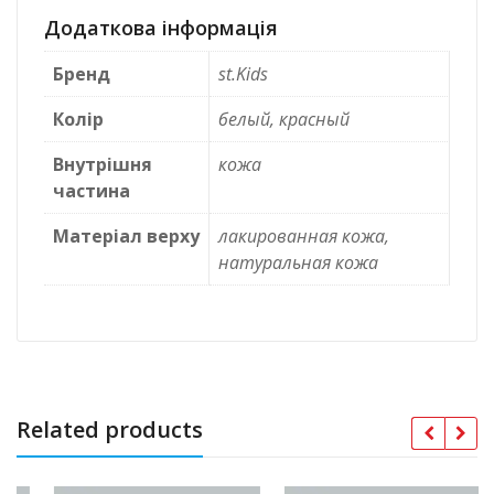
Додаткова інформація
Бренд
st.Kids
Колір
белый, красный
Внутрішня
кожа
частина
Матеріал верху
лакированная кожа,
натуральная кожа
Related products