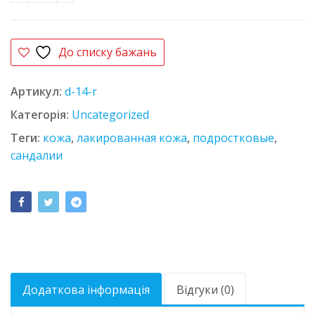
До списку бажань
Артикул:
d-14-r
Категорія:
Uncategorized
Теги:
кожа
,
лакированная кожа
,
подростковые
,
сандалии
Додаткова інформація
Відгуки (0)