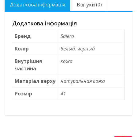
Додаткова інформація
Відгуки (0)
Додаткова інформація
Бренд
Salero
Колір
белый, черный
Внутрішня
кожа
частина
Матеріал верху
натуральная кожа
Розмір
41