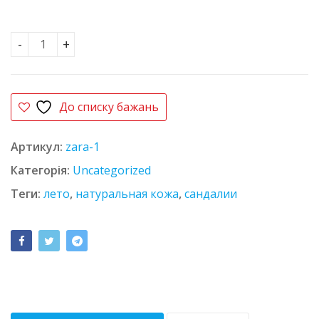
Сандалии Зара-1 кількість
До списку бажань
Артикул:
zara-1
Категорія:
Uncategorized
Теги:
лето
,
натуральная кожа
,
сандалии