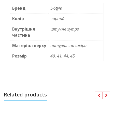
Бренд
L-Style
Колір
чорний
Внутрішня
штучне хутро
частина
Матеріал верху
натуральна шкіра
Розмір
40, 41, 44, 45
Related products