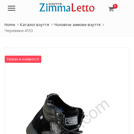
0
Menu
Home
Каталог взуття
Чоловіче зимове взуття
Черевики 4153
Немає в наявності