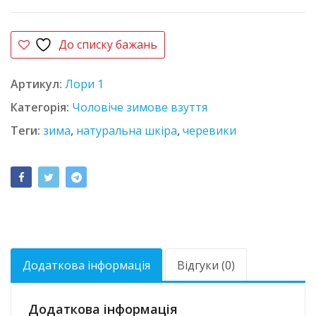
До списку бажань
Артикул:
Лори 1
Категорія:
Чоловіче зимове взуття
Теги:
зима
,
натуральна шкіра
,
черевики
Додаткова інформація
Відгуки (0)
Додаткова інформація