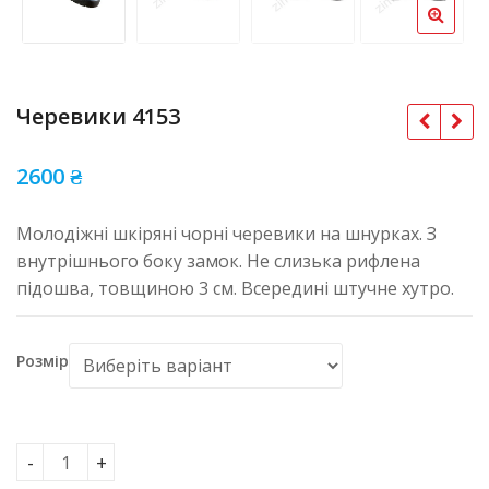
Черевики 4153
2600
₴
Молодіжні шкіряні чорні черевики на шнурках. З
внутрішнього боку замок. Не слизька рифлена
підошва, товщиною 3 см. Всередині штучне хутро.
Розмір
Черевики 4153 кількість