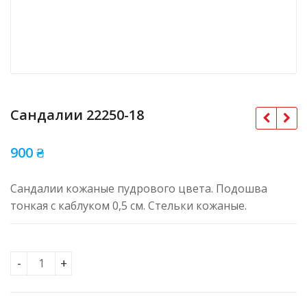
Сандалии 22250-18
900
₴
Сандалии кожаные пудрового цвета. Подошва
тонкая с каблуком 0,5 см. Стельки кожаные.
Сандалии 22250-18 кількість