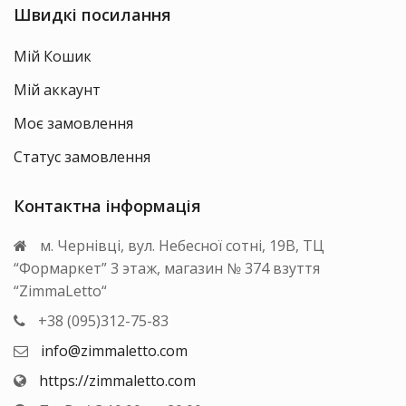
Швидкі посилання
Мій Кошик
Мій аккаунт
Моє замовлення
Статус замовлення
Контактна інформація
м. Чернівці, вул. Небесної сотні, 19В, ТЦ
“Формаркет” 3 этаж, магазин № 374 взуття
“ZimmaLetto“
+38 (095)312-75-83
info@zimmaletto.com
https://zimmaletto.com