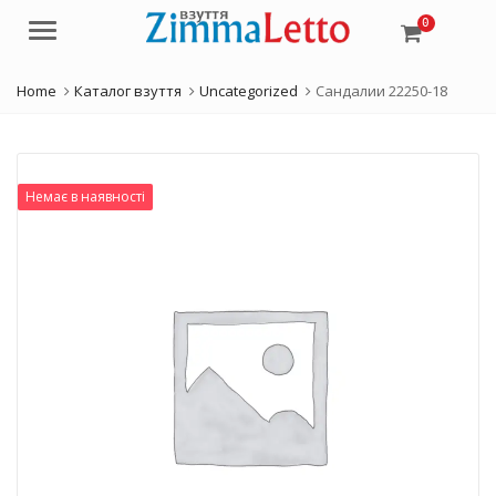
0
Menu
Home
Каталог взуття
Uncategorized
Сандалии 22250-18
Немає в наявності