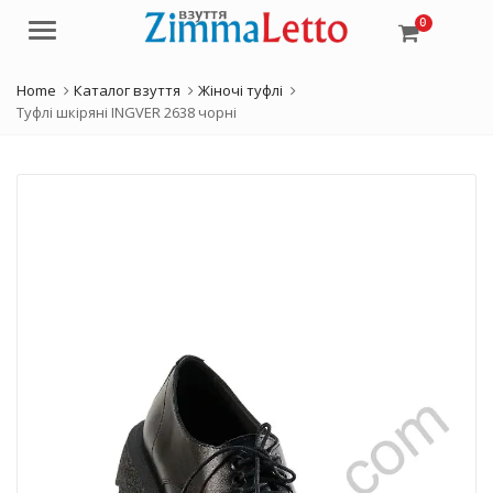
0
Menu
Home
Каталог взуття
Жіночі туфлі
Туфлі шкіряні INGVER 2638 чорні