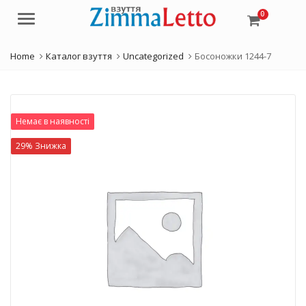
0
Menu
Home
Каталог взуття
Uncategorized
Босоножки 1244-7
Немає в наявності
29% Знижка