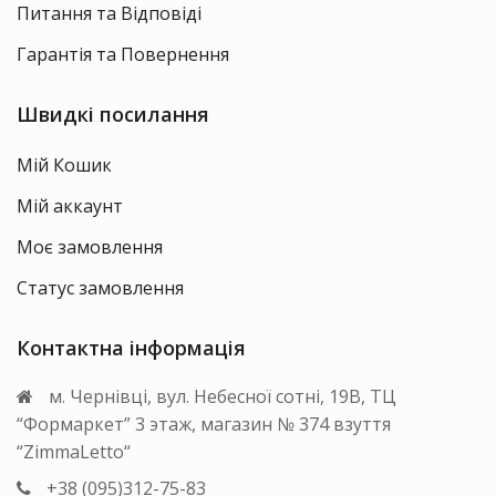
Питання та Відповіді
Гарантія та Повернення
Швидкі посилання
Мій Кошик
Мій аккаунт
Моє замовлення
Статус замовлення
Контактна інформація
м. Чернівці, вул. Небесної сотні, 19В, ТЦ
“Формаркет” 3 этаж, магазин № 374 взуття
“ZimmaLetto“
+38 (095)312-75-83