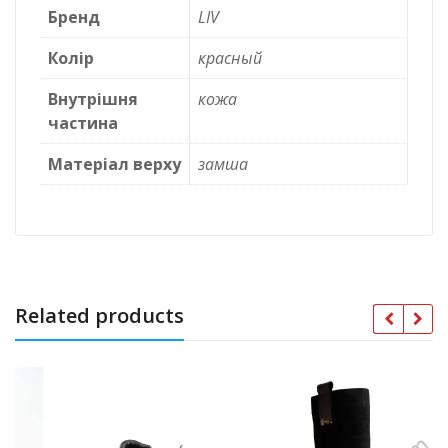
Бренд
LIV
Колір
красный
Внутрішня
кожа
частина
Матеріал верху
замша
Related products